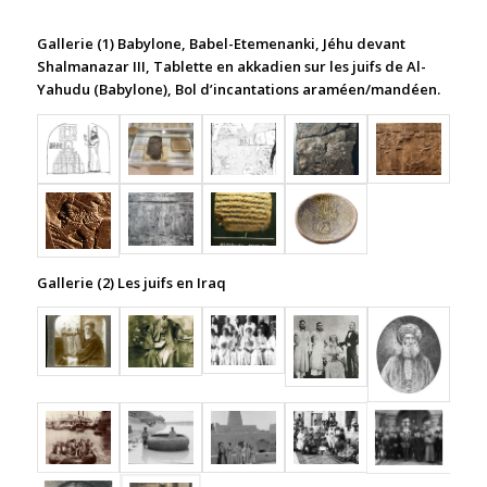
Gallerie (1) Babylone, Babel-Etemenanki, Jéhu devant
Shalmanazar III, Tablette en akkadien sur les juifs de Al-
Yahudu (Babylone), Bol d’incantations araméen/mandéen.
Gallerie (2) Les juifs en Iraq