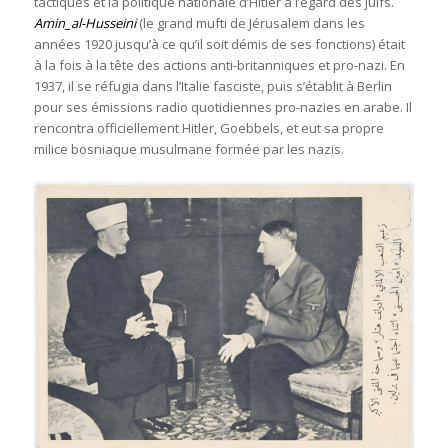
tactiques et la politique nationale d’Hitler à l’égard des juifs.
Amin_al-Husseini
(le grand mufti de Jérusalem dans les
années 1920 jusqu’à ce qu’il soit démis de ses fonctions) était
à la fois à la tête des actions anti-britanniques et pro-nazi. En
1937, il se réfugia dans l’Italie fasciste, puis s’établit à Berlin
pour ses émissions radio quotidiennes pro-nazies en arabe. Il
rencontra officiellement Hitler, Goebbels, et eut sa propre
milice bosniaque musulmane formée par les nazis.