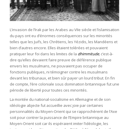
L’invasion de l’Irak par les Arabes au VIIe siècle et l’islamisation
du pays ont eu d’énormes conséquences sur les minorités
telles que les Juifs, les Chrétiens, les Yézidis, les Mandéens et
bien d’autres encore. Elles étaient tolérées et pouvaient
pratiquer leur foi dans les limites de la
dhimmitude
, c’est-à-
dire qu’elles devaient faire preuve de déférence publique
envers les musulmans, ne pouvaient pas occuper de
fonctions publiques, ni témoigner contre les musulmans
devant les tribunaux, et bien sûr payer un lourd tribut. En fin
de compte, l’ère coloniale sous domination britannique fut une
période de liberté pour toutes ces minorités.
La montée du national-socialisme en Allemagne et de son
idéologie abjecte fut accueillie avec joie par certaines
personnalités du Moyen-Orient qui se rapprochèrent de l’Axe
soit pour contrer la puissance de l’Empire britannique au
Moyen-Orient soit car ils espéraient imiter l’idéologie, les